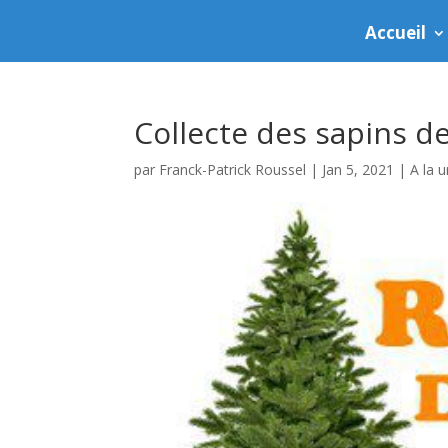
Accueil
Collecte des sapins d
par
Franck-Patrick Roussel
|
Jan 5, 2021
|
A la 