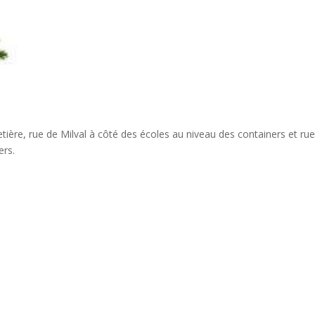
ière, rue de Milval à côté des écoles au niveau des containers et ru
ers.