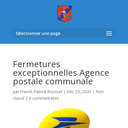
Sélectionner une page
Fermetures
exceptionnelles Agence
postale communale
par
Franck-Patrick Roussel
|
Déc 23, 2020
|
Non
classé
|
0 commentaires