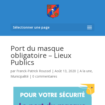
Sélectionner une page
Port du masque
obligatoire – Lieux
Publics
par
Franck-Patrick Roussel
|
Août 13, 2020
|
A la une
,
Municipalité
|
0 commentaires