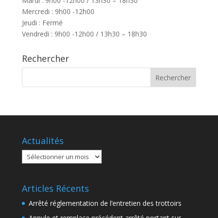
Mardi : 9h00 -12h00 / 13h30 – 18h30
Mercredi : 9h00 -12h00
Jeudi : Fermé
Vendredi : 9h00 -12h00 / 13h30 – 18h30
Rechercher
Actualités
Actualités
Articles Récents
Arrêté réglementation de l’entretien des trottoirs
Annule et remplace précédent arrêté portant sur