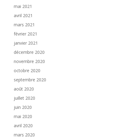
mai 2021
avril 2021
mars 2021
février 2021
janvier 2021
décembre 2020
novembre 2020
octobre 2020
septembre 2020
août 2020
juillet 2020
juin 2020
mai 2020
avril 2020
mars 2020