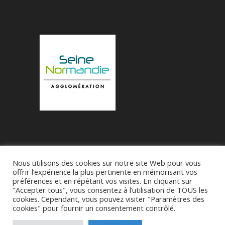
Nous utilisons des cookies sur notre site Web pour vous
Accueil
Municipalité
Le Village de Bueil
offrir l’expérience la plus pertinente en mémorisant vos
préférences et en répétant vos visites. En cliquant sur
Associations
"Accepter tous", vous consentez à l’utilisation de TOUS les
cookies. Cependant, vous pouvez visiter "Paramètres des
cookies" pour fournir un consentement contrôlé.