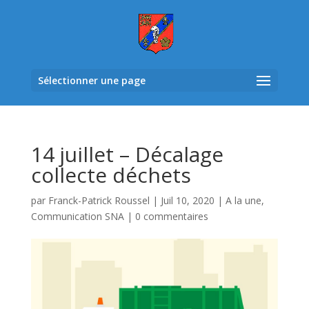
Sélectionner une page
14 juillet – Décalage
collecte déchets
par
Franck-Patrick Roussel
|
Juil 10, 2020
|
A la une
,
Communication SNA
|
0 commentaires