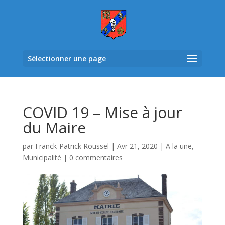
Sélectionner une page
COVID 19 – Mise à jour
du Maire
par
Franck-Patrick Roussel
|
Avr 21, 2020
|
A la une
,
Municipalité
|
0 commentaires