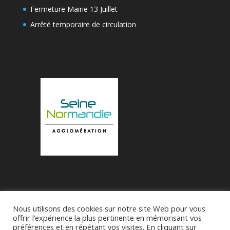
Fermeture Mairie 13 Juillet
Arrêté temporaire de circulation
Nous utilisons des cookies sur notre site Web pour vous
Accueil
Municipalité
Le Village de Bueil
offrir l’expérience la plus pertinente en mémorisant vos
préférences et en répétant vos visites. En cliquant sur
Associations