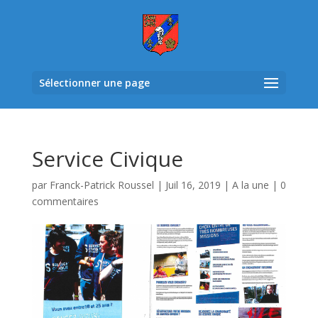
Sélectionner une page
Service Civique
par
Franck-Patrick Roussel
|
Juil 16, 2019
|
A la une
|
0
commentaires