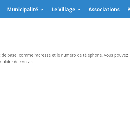
Municipalité
Le Village
Associations
P
t de base, comme l’adresse et le numéro de téléphone. Vous pouvez
mulaire de contact.