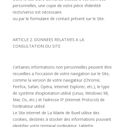
personnelles, une copie de votre pièce d’identité
recto/verso est nécessaire.
ou par le formulaire de contact présent sur le Site.
ARTICLE 2. DONNEES RELATIVES A LA
CONSULTATION DU SITE
Certaines informations non personnelles peuvent être
recueillies a l’occasion de votre navigation sur le Site,
comme la version de votre navigateur (Chrome,
Firefox, Safari, Opéra, Internet Explorer, etc.), le type
de système d’exploitation utilisé (Linux, Windows 98,
Mac Os, etc.) et l’adresse IP (Internet Protocol) de
l’ordinateur utilisé.
Le Site internet de La Mairie de Bueil utilise des
cookies, destinés à stocker des informations pouvant
identifier votre terminal (ordinateur, tablette,