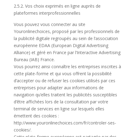
2.5.2. Vos choix exprimés en ligne auprès de
plateformes interprofessionnelles
Vous pouvez vous connecter au site
Youronlinechoices, proposé par les professionnels de
la publicité digitale regroupés au sein de l’association
européenne EDAA (European Digital Advertising
Alliance) et géré en France par l’Interactive Advertising
Bureau (IAB) France.
Vous pourrez ainsi connaître les entreprises inscrites à
cette plate-forme et qui vous offrent la possibilité
d’accepter ou de refuser les cookies utilisés par ces
entreprises pour adapter aux informations de
navigation qu’elles traitent les publicités susceptibles
d’être affichées lors de la consultation par votre
terminal de services en ligne sur lesquels elles
émettent des cookies :
http://www.youronlinechoices.com/fr/controler-ses-
cookies/.
Cette plate-forme européenne est partagée par des