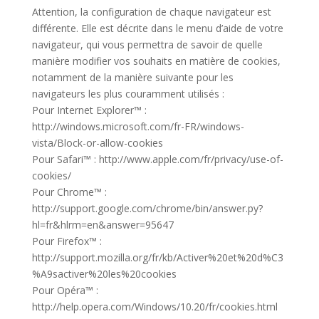
Attention, la configuration de chaque navigateur est
différente. Elle est décrite dans le menu d’aide de votre
navigateur, qui vous permettra de savoir de quelle
manière modifier vos souhaits en matière de cookies,
notamment de la manière suivante pour les
navigateurs les plus couramment utilisés :
Pour Internet Explorer™ :
http://windows.microsoft.com/fr-FR/windows-
vista/Block-or-allow-cookies
Pour Safari™ : http://www.apple.com/fr/privacy/use-of-
cookies/
Pour Chrome™ :
http://support.google.com/chrome/bin/answer.py?
hl=fr&hlrm=en&answer=95647
Pour Firefox™ :
http://support.mozilla.org/fr/kb/Activer%20et%20d%C3
%A9sactiver%20les%20cookies
Pour Opéra™ :
http://help.opera.com/Windows/10.20/fr/cookies.html