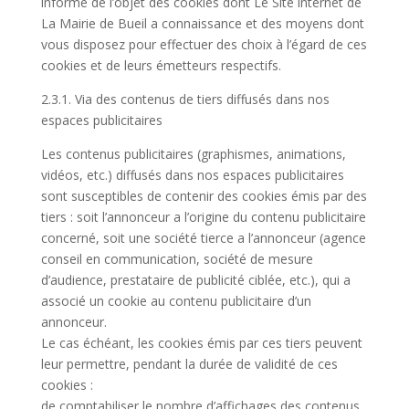
informe de l’objet des cookies dont Le Site internet de
La Mairie de Bueil a connaissance et des moyens dont
vous disposez pour effectuer des choix à l’égard de ces
cookies et de leurs émetteurs respectifs.
2.3.1. Via des contenus de tiers diffusés dans nos
espaces publicitaires
Les contenus publicitaires (graphismes, animations,
vidéos, etc.) diffusés dans nos espaces publicitaires
sont susceptibles de contenir des cookies émis par des
tiers : soit l’annonceur a l’origine du contenu publicitaire
concerné, soit une société tierce a l’annonceur (agence
conseil en communication, société de mesure
d’audience, prestataire de publicité ciblée, etc.), qui a
associé un cookie au contenu publicitaire d’un
annonceur.
Le cas échéant, les cookies émis par ces tiers peuvent
leur permettre, pendant la durée de validité de ces
cookies :
de comptabiliser le nombre d’affichages des contenus