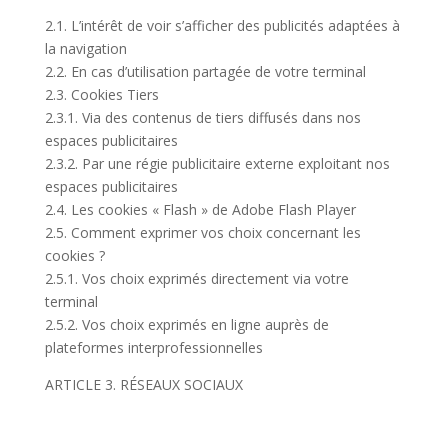
2.1. L’intérêt de voir s’afficher des publicités adaptées à
la navigation
2.2. En cas d’utilisation partagée de votre terminal
2.3. Cookies Tiers
2.3.1. Via des contenus de tiers diffusés dans nos
espaces publicitaires
2.3.2. Par une régie publicitaire externe exploitant nos
espaces publicitaires
2.4. Les cookies « Flash » de Adobe Flash Player
2.5. Comment exprimer vos choix concernant les
cookies ?
2.5.1. Vos choix exprimés directement via votre
terminal
2.5.2. Vos choix exprimés en ligne auprès de
plateformes interprofessionnelles
ARTICLE 3. RÉSEAUX SOCIAUX