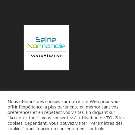
Nous utilisons des cookies sur notre site Web pour vous
Accueil
Municipalité
Le Village de Bueil
offrir l’expérience la plus pertinente en mémorisant vos
préférences et en répétant vos visites. En cliquant sur
Associations
"Accepter tous", vous consentez à l’utilisation de TOUS les
cookies. Cependant, vous pouvez visiter "Paramètres des
cookies" pour fournir un consentement contrôlé.