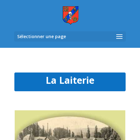
Sélectionner une page
La Laiterie