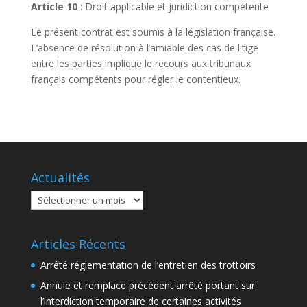
Article 10
: Droit applicable et juridiction compétente
Le présent contrat est soumis à la législation française.
L’absence de résolution à l’amiable des cas de litige
entre les parties implique le recours aux tribunaux
français compétents pour régler le contentieux.
Actualités
Actualités
Articles Récents
Arrêté réglementation de l’entretien des trottoirs
Annule et remplace précédent arrêté portant sur
l’interdiction temporaire de certaines activités